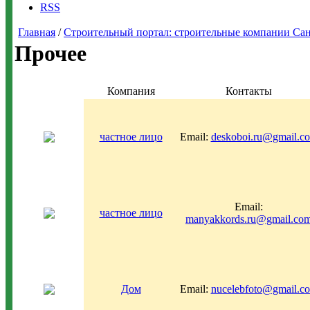
RSS
Главная
/
Строительный портал: строительные компании Санкт-
Прочее
Компания
Контакты
частное лицо
Email:
deskoboi.ru@gmail.c
Email:
частное лицо
manyakkords.ru@gmail.co
Дом
Email:
nucelebfoto@gmail.c