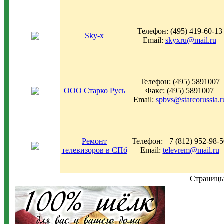
Телефон: (495) 419-60-13
Sky-x
Email:
skyxru@mail.ru
Телефон: (495) 5891007
ООО Старко Русь
Факс: (495) 5891007
Email:
spbvs@starcorussia.r
Ремонт
Телефон: +7 (812) 952-98-5
телевизоров в СПб
Email:
televrem@mail.ru
Страни