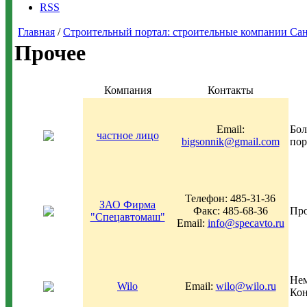
RSS
Главная
/
Строительный портал: строительные компании Санкт-
Прочее
Компания
Контакты
Email:
Бол
частное лицо
bigsonnik@gmail.com
пор
Телефон: 485-31-36
ЗАО Фирма
Факс: 485-68-36
Про
"Спецавтомаш"
Email:
info@specavto.ru
Нем
Wilo
Email:
wilo@wilo.ru
Кон