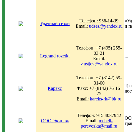
Телефон: 956-14-39
«Уд
Удачный сезон
Email:
udsez@yandex.ru
и п
Телефон: +7 (495) 255-
03-21
Legrand rozetki
...
Email:
v.ustjev@yandex.ru
Телефон: +7 (8142) 59-
31-00
Тра
Карэкс
Факс: +7 (8142) 76-16-
дос
75
Email:
kareks-rk@bk.ru
Телефон: 915 4087942
ООО
ООО Экипаж
Email:
mebeli-
тра
perevozka@mail.ru