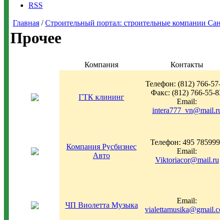
RSS
Главная
/
Строительный портал: строительные компании Санкт-
Прочее
Компания
Контакты
Телефон: (812) 766-57
Факс: (812) 766-55-8
ГТК клининг
Email:
intera777_vn@mail.r
Телефон: 495 785999
Компания Русбизнес
Email:
Авто
Viktoriacor@mail.ru
Email:
ЧП Виолетта Музыка
vialettamusika@gmail.