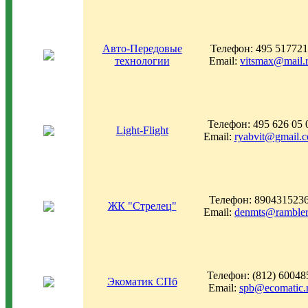
Авто-Передовые
Телефон: 495 517721
технологии
Email:
vitsmax@mail.
Телефон: 495 626 05 
Light-Flight
Email:
ryabvit@gmail.
Телефон: 890431523
ЖК "Стрелец"
Email:
denmts@rambler
Телефон: (812) 60048
Экоматик СПб
Email:
spb@ecomatic.