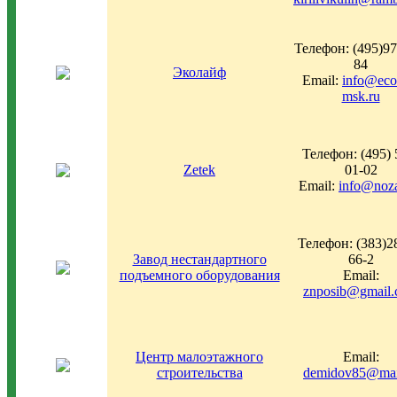
Телефон: (495)97
84
Эколайф
Email:
info@ecol
msk.ru
Телефон: (495) 
Zetek
01-02
Email:
info@noza
Телефон: (383)2
Завод нестандартного
66-2
подъемного оборудования
Email:
znposib@gmail
Центр малоэтажного
Email:
строительства
demidov85@mai