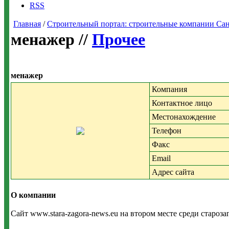
RSS
Главная
/
Строительный портал: строительные компании Санкт-
менажер //
Прочее
менажер
Компания
Контактное лицо
Местонахождение
Телефон
Факс
Email
Адрес сайта
О компании
Сайт www.stara-zagora-news.eu на втором месте среди староза