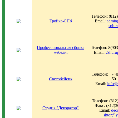
Телефон: (812)
Тройка-СПб
Email:
admin
spb.r
Профессиональная сборка
Телефон: 8(903
мебели.
Email:
2shuru
Телефон: +7(4
Светобейсик
50
Email:
info@s
Телефон: (812
Факс: (812)3
Студия "Декоратор"
Email:
deco
shtor@y