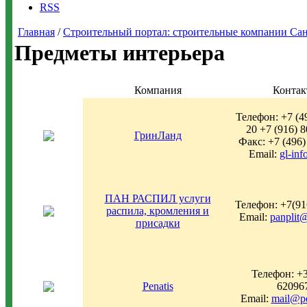
RSS
Главная
/
Строительный портал: строительные компании Санкт-
Предметы интерьера
Компания
Конта
Телефон: +7 (4
20 +7 (916) 
ГринЛанд
Факс: +7 (496)
Email:
gl-inf
ПАН РАСПИЛ услуги
Телефон: +7(91
распила, кромления и
Email:
panplit
присадки
Телефон: +3
Penatis
62096
Email:
mail@pe