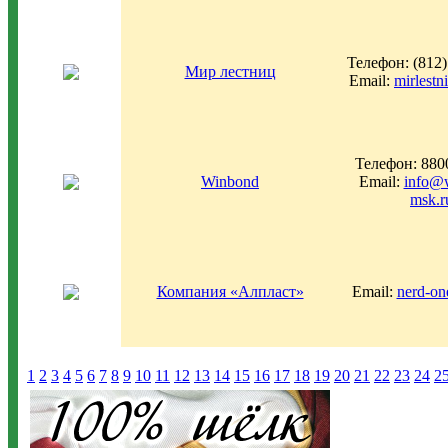
Телефон: (812)
Мир лестниц
Email:
mirlestn
Телефон: 880
Winbond
Email:
info@
msk.r
Компания «Алпласт»
Email:
nerd-on
1
2
3
4
5
6
7
8
9
10
11
12
13
14
15
16
17
18
19
20
21
22
23
24
2