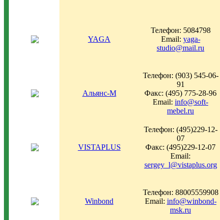
Телефон: 5084798
YAGA
Email:
yaga-
studio@mail.ru
Телефон: (903) 545-06-
91
Альянс-М
Факс: (495) 775-28-96
Email:
info@soft-
mebel.ru
Телефон: (495)229-12-
07
VISTAPLUS
Факс: (495)229-12-07
Email:
sergey_l@vistaplus.org
Телефон: 88005559908
Winbond
Email:
info@winbond-
msk.ru