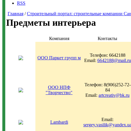
RSS
Главная
/
Строительный портал: строительные компании Санкт-
Предметы интерьера
Компания
Контакты
Телефон: 6642188
ООО Паркет групп м
Email:
6642188@mail.ru
Телефон: 8(906)252-72-
ООО НПФ
84
"Творчество"
Email:
artcreativ@bk.ru
Email:
Lambardi
sergey.vasilik@yandex.u