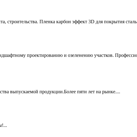
та, строительства. Пленка карбон эффект 3D для покрытия ста
андшафтному проектированию и озеленению участков. Профессио
тва выпускаемой продукции.Более пяти лет на рынке....
!...