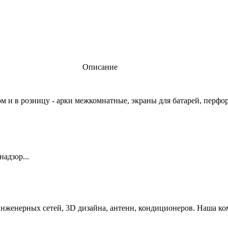
Описание
м и в розницу - арки межкомнатные, экраны для батарей, перфор
адзор...
инженерных сетей, 3D дизайна, антенн, кондиционеров. Наша к