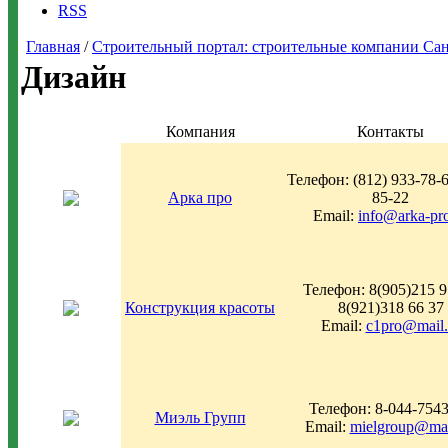
RSS
Главная
/
Строительный портал: строительные компании Санкт-
Дизайн
Компания
Контакты
Телефон: (812) 933-78-6
Арка про
85-22
Email:
info@arka-pro
Телефон: 8(905)215 9
Конструкция красоты
8(921)318 66 37
Email:
c1pro@mail.
Телефон: 8-044-754
Миэль Групп
Email:
mielgroup@mai