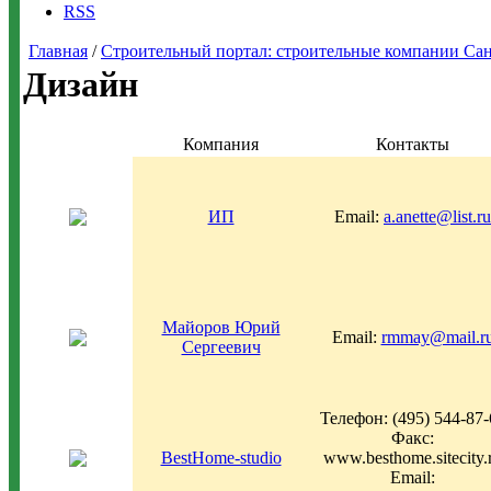
RSS
Главная
/
Строительный портал: строительные компании Санкт-
Дизайн
Компания
Контакты
ИП
Email:
a.anette@list.ru
Майоров Юрий
Email:
rmmay@mail.r
Сергеевич
Телефон: (495) 544-87-
Факс:
BestHome-studio
www.besthome.sitecity.
Email: