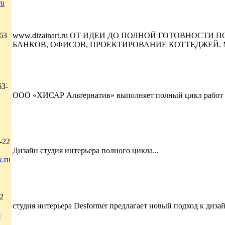
ru
63
www.dizainart.ru ОТ ИДЕИ ДО ПОЛНОЙ ГОТОВНОСТИ П
БАНКОВ, ОФИСОВ, ПРОЕКТИРОВАНИЕ КОТТЕДЖЕЙ. Мы п
63-
ООО «ХИСАР Альтернатив» выполняет полный цикл работ по
-22
Дизайн студия интерьера полного цикла...
x.ru
2
студия интерьера Desformer предлагает новый подход к дизайн
m