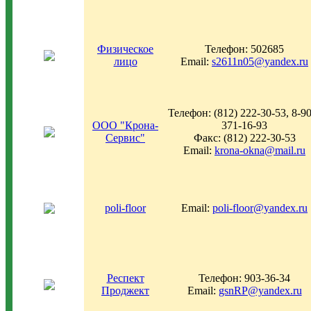
Физическое
Телефон: 502685
лицо
Email:
s2611n05@yandex.ru
Телефон: (812) 222-30-53, 8-9
ООО "Крона-
371-16-93
Сервис"
Факс: (812) 222-30-53
Email:
krona-okna@mail.ru
poli-floor
Email:
poli-floor@yandex.ru
Респект
Телефон: 903-36-34
Проджект
Email:
gsnRP@yandex.ru