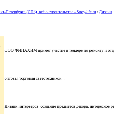
Петербурга (СПб), всё о строительстве - Stroy-life.ru
/
Дизайн
-
ООО ФИНАХИМ примет участие в тендере по ремонту и отделке
оптовая торговля светотехникой...
u
Дизайн интерьеров, создание предметов декора, интересное р