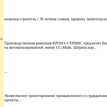
инженер-строитель с 30 летним стажем, провожу любительск
01-
Производственная компания КРОНА-СЕРВИС предлагает Ваш
на автоматизированной линии UC-Matik. Ширина кор...
...
•Комплексное проектирование промышленного и гражданског
проекты...