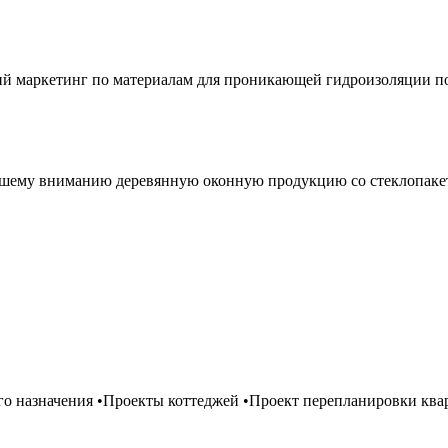
ий маркетинг по материалам для проникающей гидроизоляции по
ему вниманию деревянную оконную продукцию со стеклопакет
о назначения •Проекты коттеджей •Проект перепланировки квар