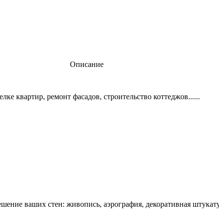
Описание
 квартир, ремонт фасадов, строительство коттеджов......
ешение ваших стен: живопись, аэрография, декоративная штукату