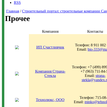
RSS
Главная
/
Строительный портал: строительные компании Санкт-
Прочее
Компания
Контакты
Телефон: 8 911 002 
ИП Счастливчик
Email:
bio-333@mai
Телефон: +7 (499) 899
Компания Страна-
+7 (963) 711-84-
Стекла
Email:
strana-
stekla@yandex.
Телефон: 715-08
Технолюкс, ООО
Email:
minko@tehnol