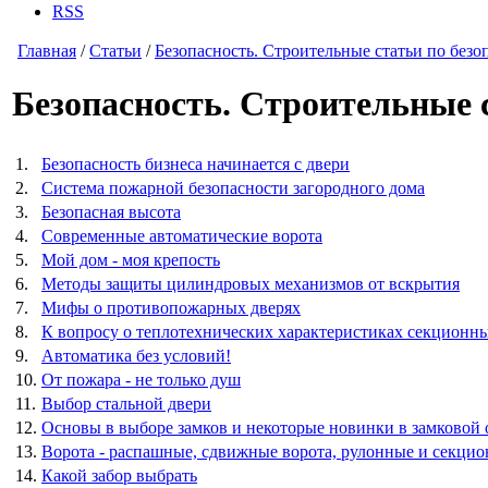
RSS
Главная
/
Статьи
/
Безопасность. Строительные статьи по безо
Безопасность. Строительные 
1.
Безопасность бизнеса начинается с двери
2.
Система пожарной безопасности загородного дома
3.
Безопасная высота
4.
Современные автоматические ворота
5.
Мой дом - моя крепость
6.
Методы защиты цилиндровых механизмов от вскрытия
7.
Мифы о противопожарных дверях
8.
К вопросу о теплотехнических характеристиках секционн
9.
Автоматика без условий!
10.
От пожара - не только душ
11.
Выбор стальной двери
12.
Основы в выборе замков и некоторые новинки в замковой 
13.
Ворота - распашные, сдвижные ворота, рулонные и секцио
14.
Какой забор выбрать