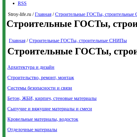
RSS
Stroy-life.ru /
Главная
/
Строительные ГОСТы, строительны
Строительные ГОСТы, стро
Главная
/
Строительные ГОСТы, строительные СНИПы
Строительные ГОСТы, стр
Архитектура и дизайн
Строительство, ремонт, монтаж
Системы безопасности и связи
Бетон, ЖБИ, кирпич, стеновые материалы
Сыпучие и вяжущие материалы и смеси
Кровельные материалы, водосток
Отделочные материалы