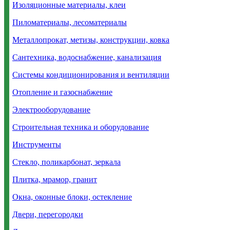
Изоляционные материалы, клеи
Пиломатериалы, лесоматериалы
Металлопрокат, метизы, конструкции, ковка
Сантехника, водоснабжение, канализация
Системы кондиционирования и вентиляции
Отопление и газоснабжение
Электрооборудование
Строительная техника и оборудование
Инструменты
Стекло, поликарбонат, зеркала
Плитка, мрамор, гранит
Окна, оконные блоки, остекление
Двери, перегородки