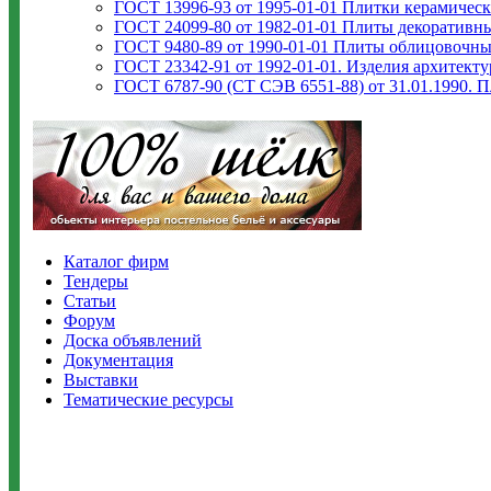
ГОСТ 13996-93 от 1995-01-01 Плитки керамическ
ГОСТ 24099-80 от 1982-01-01 Плиты декоративны
ГОСТ 9480-89 от 1990-01-01 Плиты облицовочны
ГОСТ 23342-91 от 1992-01-01. Изделия архитекту
ГОСТ 6787-90 (СТ СЭВ 6551-88) от 31.01.1990. П
Каталог фирм
Тендеры
Статьи
Форум
Доска объявлений
Документация
Выставки
Тематические ресурсы