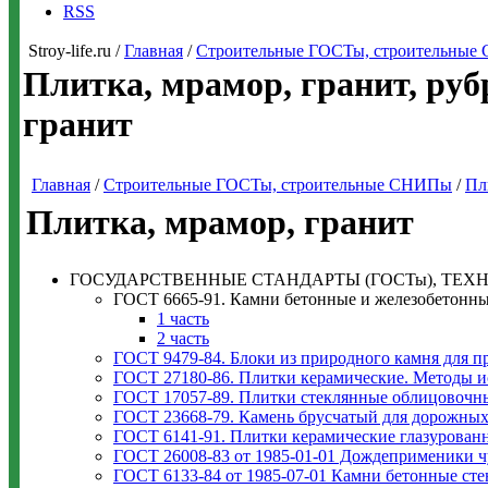
RSS
Stroy-life.ru /
Главная
/
Строительные ГОСТы, строительны
Плитка, мрамор, гранит, ру
гранит
Главная
/
Строительные ГОСТы, строительные СНИПы
/
Пл
Плитка, мрамор, гранит
ГОСУДАРСТВЕННЫЕ СТАНДАРТЫ (ГОСТы), ТЕХН
ГОСТ 6665-91. Камни бетонные и железобетонны
1 часть
2 часть
ГОСТ 9479-84. Блоки из природного камня для п
ГОСТ 27180-86. Плитки керамические. Методы 
ГОСТ 17057-89. Плитки стеклянные облицовочны
ГОСТ 23668-79. Камень брусчатый для дорожны
ГОСТ 6141-91. Плитки керамические глазурован
ГОСТ 26008-83 от 1985-01-01 Дождеприменики чу
ГОСТ 6133-84 от 1985-07-01 Камни бетонные сте