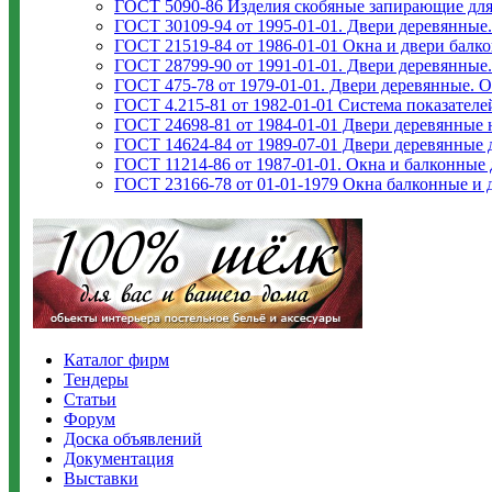
ГОСТ 5090-86 Изделия скобяные запирающие для
ГОСТ 30109-94 от 1995-01-01. Двери деревянные
ГОСТ 21519-84 от 1986-01-01 Окна и двери балк
ГОСТ 28799-90 от 1991-01-01. Двери деревянные
ГОСТ 475-78 от 1979-01-01. Двери деревянные. 
ГОСТ 4.215-81 от 1982-01-01 Система показател
ГОСТ 24698-81 от 1984-01-01 Двери деревянные 
ГОСТ 14624-84 от 1989-07-01 Двери деревянные 
ГОСТ 11214-86 от 1987-01-01. Окна и балконные
ГОСТ 23166-78 от 01-01-1979 Окна балконные и 
Каталог фирм
Тендеры
Статьи
Форум
Доска объявлений
Документация
Выставки