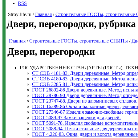
RSS
Stroy-life.ru /
Главная
/
Строительные ГОСТы, строительны
Двери, перегородки, рубрика
Главная
/
Строительные ГОСТы, строительные СНИПы
/
Дв
Двери, перегородки
ГОСУДАРСТВЕННЫЕ СТАНДАРТЫ (ГОСТы), ТЕХН
СТ СЭВ 4181-83. Двери деревянные. Метод опред
СТ СЭВ 4180-83. Двери деревянные. Метод испыт
СТ СЭВ 3285-81. Двери деревянные. Метод испы
ГОСТ 26892-86 Двери деревянные. Метод испыта
ГОСТ 28786-90 Двери деревянные. Метод опреде
ГОСТ 23747-88. Двери из алюминиевых сплавов.
ГОСТ 16289-86 Окна и балконные двери деревян
ГОСТ 27346-87 Изделия замочно-скобяные терми
ГОСТ 5089-97 Замки защелки для дверей.
ГОСТ 5091-78. Изделия скобяные вспомогательны
ГОСТ 5088-94. Петли стальные для деревянных о
ГОСТ 4.226-83. Окна, двери и ворота деревянные