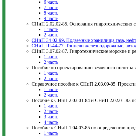
6 часть
7 часть
8 часть
9 часть
СНиП 2.02.02-85. Основания гидротехнических 
1 часть
2 часть
СНиП 34-02-99. Подземные хранилища газа, нефт
СНиП III-44-77. Тоннели железнодорожные, авт
СНиП 3.07.02-87. Гидротехнические морские и р
1 часть
2 часть
Пособие по проектированию земляного полотна 
1 часть
2 часть
Справочное пособие к СНиП 2.03.09-85. Проект
1 часть
2 часть
Пособие к СНиП 2.03.01-84 и СНиП 2.02.01-83 
1 часть
2 часть
3 часть
4 часть
Пособие к СНиП 1.04.03-85 по определению про
1 часть