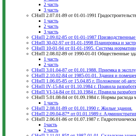
2 часть
3 часть
СНиП 2.07.01-89 от 01-01-1991 Градостроительст
1 часть
2 часть
3 часть
СНиП 2.09.02-85 от 01-01-1987 Призводственные
СНиП 30-02-97 от 01-01-1998 Планировка и заст
СНиП 10-01-94 от 01-01-1995. Система норматив
СНиП 2.08.02-89 от 1990-01-01 Общественные зд
1 часть
2 часть
СНиП 3.01.04-87 от 01.01.1988. Приемка в экспл
СНиП 2.10.02-84 от 1985-01-01. Здания и помеще
СНиП 1.06.05-85 от 15.04.85 г. Положение об ав
СНиП IV-15-84 от 01.10.1984 г. Правила разрабо
СНиП VI-14-84 от 01.10.1984 г. Правила разраб
СНиП 5.01.08-84 от 01.09.1984 г. Нормы расхода 
1 часть
СНиП 2.08.01-89 от 01.01.1990 г. Жилые здания.
СНиП 2.09.04-87* от 01.01.1989 г. Администрати
СНиП 2.06.01-86 от 01.07.1987 г. Гидротехниче
1часть
2 часть
СНиП 2.11.01-85* от 1987-01-01. Складские здани