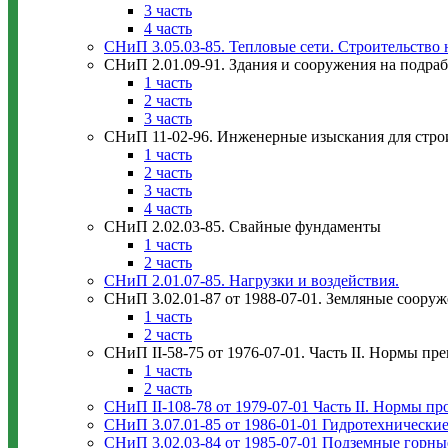
3 часть
4 часть
СНиП 3.05.03-85. Тепловые сети. Строительство
CНиП 2.01.09-91. Здания и сооружения на подра
1 часть
2 часть
3 часть
СНиП 11-02-96. Инженерные изыскания для стро
1 часть
2 часть
3 часть
4 часть
СНиП 2.02.03-85. Свайные фундаменты
1 часть
2 часть
СНиП 2.01.07-85. Нагрузки и воздействия.
СНиП 3.02.01-87 от 1988-07-01. Земляные соору
1 часть
2 часть
СНиП II-58-75 от 1976-07-01. Часть II. Нормы пр
1 часть
2 часть
СНиП II-108-78 от 1979-07-01 Часть II. Нормы п
СНиП 3.07.01-85 от 1986-01-01 Гидротехнически
СНиП 3.02.03-84 от 1985-07-01 Подземные горны