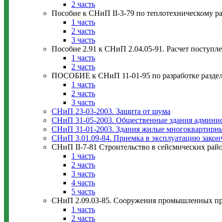
2 часть
Пособие к СНиП II-3-79 по теплотехническому р
1 часть
2 часть
3 часть
Пособие 2.91 к СНиП 2.04.05-91. Расчет поступ
1 часть
2 часть
ПОСОБИЕ к СНиП 11-01-95 по разработке раздела
1 часть
2 часть
3 часть
СНиП 23-03-2003. Защита от шума
СНиП 31-05-2003. Общественные здания админис
СНиП 31-01-2003. Здания жилые многоквартирн
СНиП 3.01.09-84. Приемка в эксплуатацию зако
СНиП II-7-81 Строительство в сейсмических рай
1 часть
2 часть
3 часть
4 часть
5 часть
СНиП 2.09.03-85. Сооружения промышленных п
1 часть
2 часть