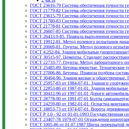
2 часть
ГОСТ 23616-79 Система обеспечения точности ге
ГОСТ 21779-82 Система обеспечения точности ге
ГОСТ 23615-79 Система обеспечения точности ге
ГОСТ 21780-83 Система обеспечения точности гео
ГОСТ 21778-81 Система обеспечения точности ге
ГОСТ 26607-85 Система обеспечения точности ге
ГОСТ 26433.0-85. Правила выполнения измерени
ГОСТ 19912-81. Метод полевого испытания дин
ГОСТ 20069-81. Грунты. Метод полевого испыта
ГОСТ 4.252-84. Здания мобильные (инвентарные)
ГОСТ 30515-97. Цементы. Стандарт распространя
ГОСТ 22733-77. Грунты. Метод лабораторного о
ГОСТ 25485-89. Бетоны ячеистые. Технические у
ГОСТ 27006-86. Бетоны. Правила подбора состав
ГОСТ 30494-96. Здания жилые и общественные.
ГОСТ 25957-83 от 1984-07-01. Здания и сооруже
ГОСТ 22853-86 от 1987-01-01. Здания мобильные
ГОСТ 30412-96 от 1997-01-01 Дороги автомобил
ГОСТ 28778-90 от 1991-07-01 Болты самоанкерую
ГОСТ 24259-80 от 1982-01-01. Оснастка монтажн
ГОСТ 18853-73 от 1974-07-01. Ворота деревянны
ГОСТ Р 1.0 - 92 от 01-01-1993 Государственная 
ГОСТ 23407-78 1979-07-01 Ограждения инвертар
ГОСТ 1005-86 от 01.07.1987 Щиты перекрытий д