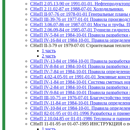
СНиП 2.05.13-90 от 1991-01-01. Нефтепродуктоп
СНиП 2.11.02-87 от 1988-07-01 Холодильники.
СНиП II-97-76 от 1978-01-01 Генеральные планы
СНиП III-39-76 от 1977-01-01 Правила производст
СНиП 3.06.07-86 от 1987-07-01 Мосты и трубы. 
СНиП 2.06.09-84 от 1985-07-01 Туннели гидротех
СНиП IV-5-84 от 1984-10-01 Правила разработк
СНиП IV-16-84 от 1984-10-01. Правила определен
СНиП II-3-79 от 1979-07-01 Строительная теплот
1 часть
2 часть
СНиП IV-13-84 от 1984-10-01 Правила разработк
СНиП IV-8-84 от 1984-10-01 Правила разработки
СНиП IV-7-84 от 1984-10-01 Правила определени
СНиП 4.02-4.05-91 от 1991-01-01 Земляные конс
СНиП IV-1-84 от 1984-10-01 Система сметных но
СНиП IV-2-84 от 1984-10-01 Правила разработки
СНиП IV-9-84 от 1984-10-01 Правила разработки
СНиП III-10-75 от 1976-07-01 Благоустойство тер
СНиП IV-11-84 от 1984-10-01 Правила определен
СНиП IV-10-84 от 1984-10-01. Правила определен
СНиП 82-01-95 от 01-01-1996 Разработка и приме
СНиП 2.10.04-85 от 01-01-1986 Теплицы и парни
СНиП 11-01-95 от 01-07-1995 ИНСТРУКЦИЯ о пор
1 часть