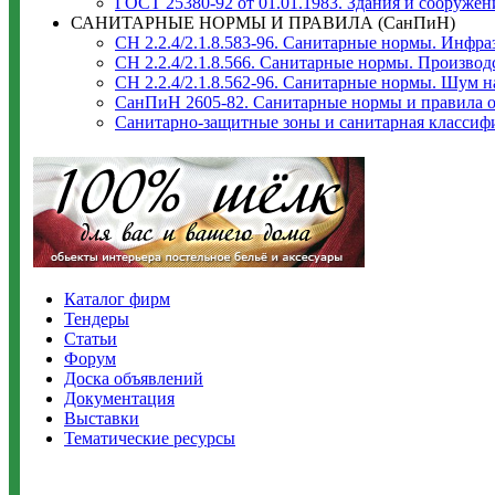
ГОСТ 25380-92 от 01.01.1983. Здания и сооруже
САНИТАРНЫЕ НОРМЫ И ПРАВИЛА (СанПиН)
СН 2.2.4/2.1.8.583-96. Санитарные нормы. Инфр
СН 2.2.4/2.1.8.566. Санитарные нормы. Произво
СН 2.2.4/2.1.8.562-96. Санитарные нормы. Шум 
СанПиН 2605-82. Санитарные нормы и правила о
Санитарно-защитные зоны и санитарная классиф
Каталог фирм
Тендеры
Статьи
Форум
Доска объявлений
Документация
Выставки
Тематические ресурсы