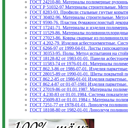
ГОСТ 24210-80. Материалы полимерные рулонные
ГОСТ Р 51032-97 Материалы строительные. Мето
ГОСТ 8283-93. Профили стальные гнутые корыт
ГОСТ 30402-96. Материалы строительные. Метод
ГОСТ 9590-76. Пластик бумажнослоистый декора
ГОСТ 17241-71. Материалы и изделия полимерны
ГОСТ 11529-86. Материалы поливинилхлоридные
ГОСТ 27023-86. Ковры сварные из поливинилхл
ГОСТ 4.202-79. Изделия асбестоцементные. Сист
ГОСТ 6266-97 от 1999-04-01. Листы гипсокартон
ГОСТ 30353-95. Полы. Метод испытания на стойк
ГОСТ 18128-82 от 1983-01-01. Панели асбестоце
ГОСТ 11583-74 от 1976-01-01. Материалы полим
ГОСТ 862.3-86 от 1986-07-01. Изделия паркетные
ГОСТ 28015-89 от 1990-01-01. Щиты покрытий п
ГОСТ 862.2-85 от 1986-01-01 Изделия паркетные.
ГОСТ 862.4-87 от 01-07-1981 Изделия паркетные
ГОСТ 27019-86 от 01.01.1987. Материалы полим
ГОСТ 4.230-83 от 01.01.1984. Система показател
ГОСТ 25609-83 от 01.01.1984 г. Материалы поли
ГОСТ 7251-77 от 1978-01-01. Линолеум поливини
ГОСТ 18108-80 от 1982-01-01 Линолeум поливин