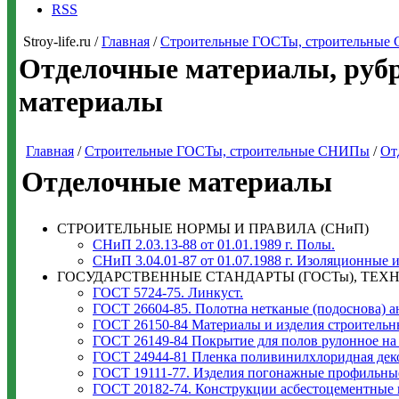
RSS
Stroy-life.ru /
Главная
/
Строительные ГОСТы, строительны
Отделочные материалы, руб
материалы
Главная
/
Строительные ГОСТы, строительные СНИПы
/
От
Отделочные материалы
СТРОИТЕЛЬНЫЕ НОРМЫ И ПРАВИЛА (СНиП)
СНиП 2.03.13-88 от 01.01.1989 г. Полы.
СНиП 3.04.01-87 от 01.07.1988 г. Изоляционные 
ГОСУДАРСТВЕННЫЕ СТАНДАРТЫ (ГОСТы), ТЕХН
ГОСТ 5724-75. Линкуст.
ГОСТ 26604-85. Полотна нетканые (подоснова) а
ГОСТ 26150-84 Материалы и изделия строительн
ГОСТ 26149-84 Покрытие для полов рулонное на 
ГОСТ 24944-81 Пленка поливинилхлоридная деко
ГОСТ 19111-77. Изделия погонажные профильны
ГОСТ 20182-74. Конструкции асбестоцементные 