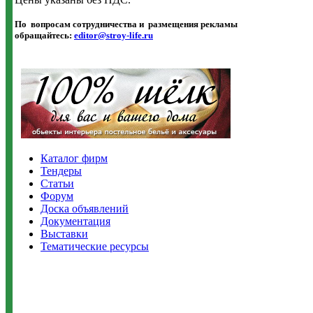
По вопросам сотрудничества и размещения рекламы
обращайтесь
:
editor@stroy-life.ru
Каталог фирм
Тендеры
Статьи
Форум
Доска объявлений
Документация
Выставки
Тематические ресурсы