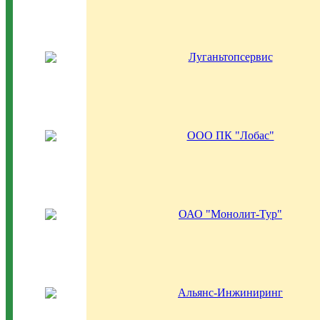
Луганьтопсервис
ООО ПК "Лобас"
ОАО "Монолит-Тур"
Альянс-Инжиниринг