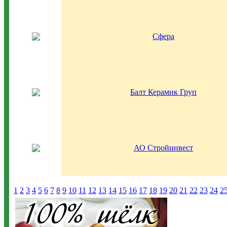
Сфера
Балт Керамик Груп
АО Стройинвест
1
2
3
4
5
6
7
8
9
10
11
12
13
14
15
16
17
18
19
20
21
22
23
24
2