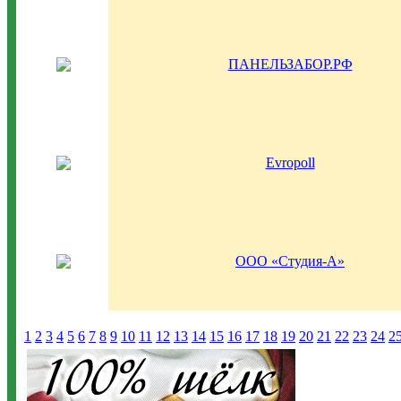
ПАНЕЛЬЗАБОР.РФ
Evropoll
ООО «Студия-А»
1
2
3
4
5
6
7
8
9
10
11
12
13
14
15
16
17
18
19
20
21
22
23
24
2