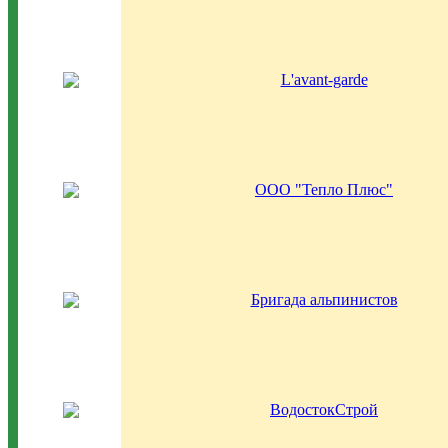
L'avant-garde
ООО "Тепло Плюс"
Бригада альпинистов
ВодостокСтрой