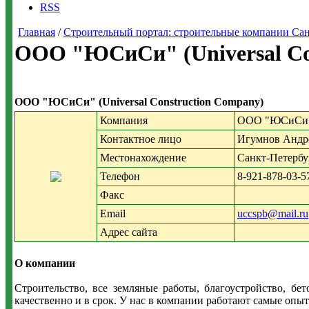
RSS
Главная
/
Строительный портал: строительные компании Санкт-
ООО "ЮСиСи" (Universal Con
ООО "ЮСиСи" (Universal Construction Company)
Компания
ООО "ЮСиСи" (
Контактное лицо
Игумнов Андр
Местонахождение
Санкт-Петербу
Телефон
8-921-878-03-5
Факс
Email
uccspb@mail.ru
Адрес сайта
О компании
Строительство, все земляные работы, благоустройство, б
качественно и в срок. У нас в компании работают самые опы