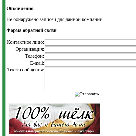
Объявления
Не обнаружено записей для данной компании
Форма обратной связи
Контактное лицо:
Организация:
Телефон:
E-mail:
Текст сообщения: