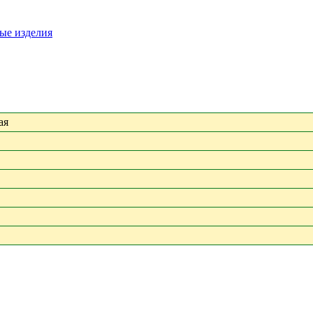
ые изделия
ая