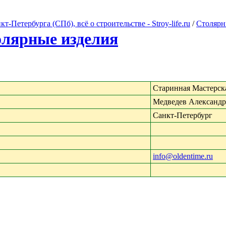
Петербурга (СПб), всё о строительстве - Stroy-life.ru
/
Столярн
лярные изделия
Старинная Мастерск
Медведев Александр
Санкт-Петербург
info@oldentime.ru