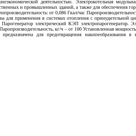
неэкономической деятельностью. Электрокотельная модульна
твенных и промышленных зданий, а также для обеспечения гор
опроизводительность: от 0,086 Гкал/час Паропроизводительность
ны для применения в системах отопления с принудительной ц
0 Парогенератор электрический КЭП электропарогенератор. Э
ропроизводительность, кг/ч – от 100 Установленная мощность,
предназначена для предотвращения накипеобразования в 