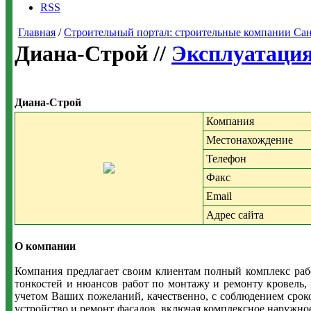
RSS
Главная
/
Строительный портал: строительные компании Санкт-
Диана-Строй //
Эксплуатация
Диана-Строй
Компания
Местонахождение
Телефон
Факс
Email
Адрес сайта
О компании
Компания предлагает своим клиентам полный комплекс раб
тонкостей и нюансов работ по монтажу и ремонту кровель,
учетом Ваших пожеланий, качественно, с соблюдением срок
устройство и ремонт фасадов, включая комплексное наружное