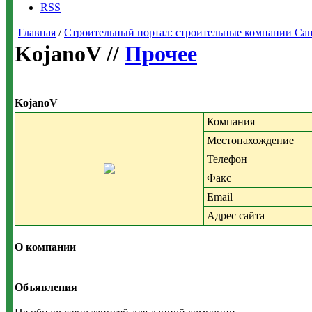
RSS
Главная
/
Строительный портал: строительные компании Санкт-
KojanoV //
Прочее
KojanoV
Компания
Местонахождение
Телефон
Факс
Email
Адрес сайта
О компании
Объявления