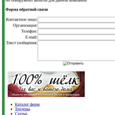
Не обнаружено записей для данной компании
Форма обратной связи
Контактное лицо:
Организация:
Телефон:
E-mail:
Текст сообщения:
Каталог фирм
Тендеры
Статьи