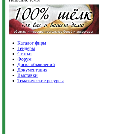
Каталог фирм
Тендеры
Статьи
Форум
Доска объявлений
Документация
Выставки
Тематические ресурсы