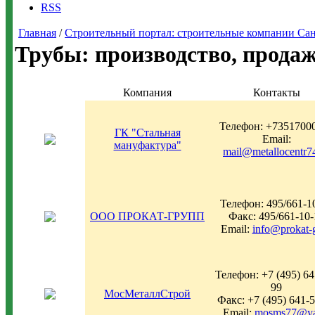
RSS
Главная
/
Строительный портал: строительные компании Санкт-
Трубы: производство, прода
Компания
Контакты
Телефон: +7351700
ГК "Стальная
Email:
мануфактура"
mail@metallocentr7
Телефон: 495/661-1
ООО ПРОКАТ-ГРУПП
Факс: 495/661-10-
Email:
info@prokat-g
Телефон: +7 (495) 64
99
МосМеталлСтрой
Факс: +7 (495) 641-
Email:
mosms77@ya