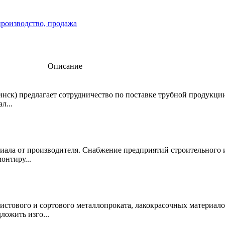
производство, продажа
Описание
нск) предлагает сотрудничество по поставке трубной продукци
л...
риала от производителя. Снабжение предприятий строительного
онтиру...
истового и сортового металлопроката, лакокрасочных материало
ложить изго...