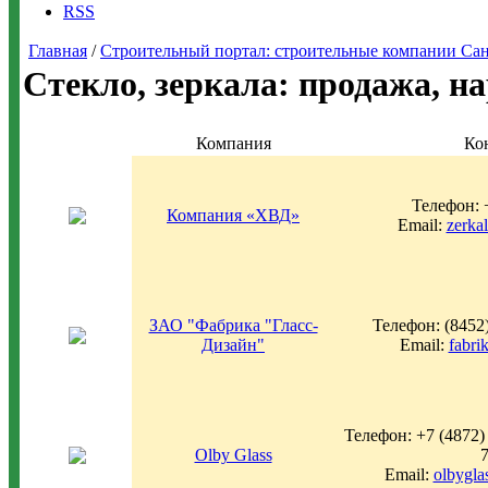
RSS
Главная
/
Строительный портал: строительные компании Санкт-
Стекло, зеркала: продажа, на
Компания
Ко
Телефон: 
Компания «ХВД»
Email:
zerka
ЗАО "Фабрика "Гласс-
Телефон: (8452)
Дизайн"
Email:
fabr
Телефон: +7 (4872) 
Olby Glass
Email:
olbygl