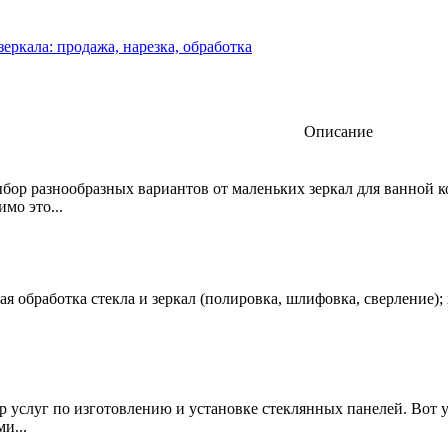
зеркала: продажа, нарезка, обработка
Описание
ор разнообразных вариантов от маленьких зеркал для ванной 
мо это...
ая обработка стекла и зеркал (полировка, шлифовка, сверление);
 услуг по изготовлению и установке стеклянных панелей. Вот 
и...