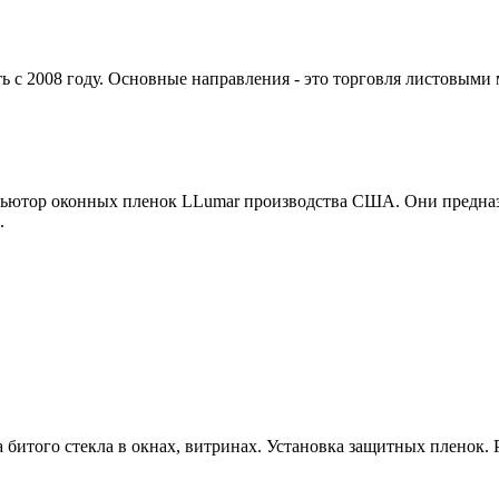
ь с 2008 году. Основные направления - это торговля листовыми
ьютор оконных пленок LLumar производства США. Они предназна
.
 битого стекла в окнах, витринах. Установка защитных пленок. Р