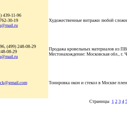
) 439-11-96
 762-30-19
Художественные витражи любой сложно
.u@mail.ru
96, (499) 248-08-29
Продажа кровельных материалов из ПВХ
248-08-29
Местонахождение: Московская обл., г. Че
.u@mail.ru
lock@gmail.com
Тонировка окон и стекол в Москве плен
Страницы
1
2
3
4