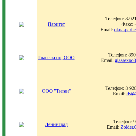
Телефон: 8-92
Паритет
Факс: -
Email:
okna-parit
Телефон: 89
Глассэкспо, ООО
Email:
glassexpo
Телефон: 8-92
ООО "Титан"
Email:
dst@
Телефон: 
Ленинград
Email:
Zolder.