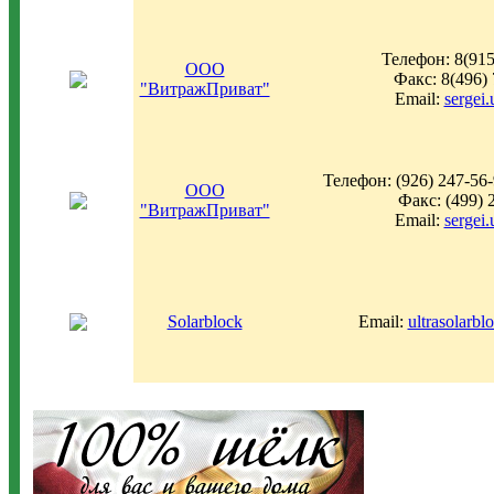
Телефон: 8(915
ООО
Факс: 8(496)
"ВитражПриват"
Email:
sergei
Телефон: (926) 247-56-
ООО
Факс: (499) 
"ВитражПриват"
Email:
sergei
Solarblock
Email:
ultrasolarb