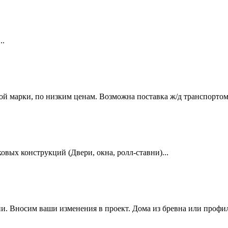
..
й марки, по низким ценам. Возможна поставка ж/д транспортом.
вых конструкций (Двери, окна, ролл-ставни)...
и. Вносим ваши изменения в проект. Дома из бревна или профил