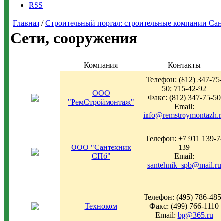
RSS
Главная
/
Строительный портал: строительные компании Санкт-
Сети, сооружения
Компания
Контакты
Телефон: (812) 347-75
50; 715-42-92
ООО
Факс: (812) 347-75-50
"РемСтроймонтаж"
Email:
info@remstroymontazh.
Телефон: +7 911 139-7
OOO "Сантехник
139
СПб"
Email:
santehnik_spb@mail.ru
Телефон: (495) 786-48
Техноком
Факс: (499) 766-1110
Email:
bp@365.ru