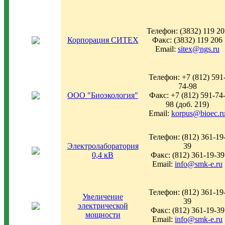
Телефон: (3832) 119 20
Корпорация СИТЕХ
Факс: (3832) 119 206
Email:
sitex@ngs.ru
Телефон: +7 (812) 591
74-98
ООО "Биоэкология"
Факс: +7 (812) 591-74
98 (доб. 219)
Email:
korpus@bioec.r
Телефон: (812) 361-19
Электролаборатория
39
0,4 кВ
Факс: (812) 361-19-39
Email:
info@smk-e.ru
Телефон: (812) 361-19
Увеличение
39
электрической
Факс: (812) 361-19-39
мощности
Email:
info@smk-e.ru