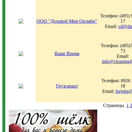
Телефон: (495) 
ООО "Деловой Мир Онлайн"
17
Email:
vd@dmi
Телефон: (495)
73
Ваше Время
Email:
info@cleaning4
Телефон: 8926 
Грузгарант
18
Email:
forjobs@
Страницы
1