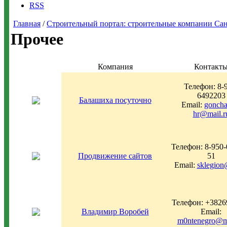
RSS
Главная
/
Строительный портал: строительные компании Санкт-
Прочее
Компания
Контакт
Телефон: 8-
6492203
Балашиха посуточно
Email:
goncha
hr@mail.r
Телефон: 8-950-
Продвижение сайтов
51
Email:
sklegion
Телефон: +3826
Владимир Воробей
Email:
m0ntenegro@ma