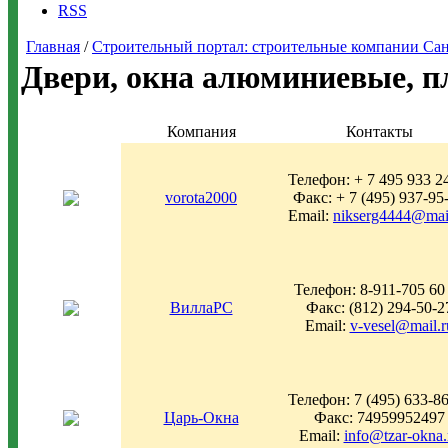
RSS
Главная
/
Строительный портал: строительные компании Санкт-
Двери, окна алюминиевые, п
Компания
Контакты
Телефон: + 7 495 933 2
vorota2000
Факс: + 7 (495) 937-95
Email:
nikserg4444@mai
Телефон: 8-911-705 60
ВиллаРС
Факс: (812) 294-50-2
Email:
v-vesel@mail.r
Телефон: 7 (495) 633-8
Царь-Окна
Факс: 74959952497
Email:
info@tzar-okna.