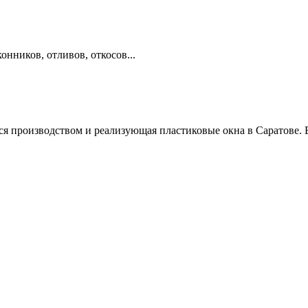
нников, отливов, откосов...
оизводством и реализующая пластиковые окна в Саратове. В ко