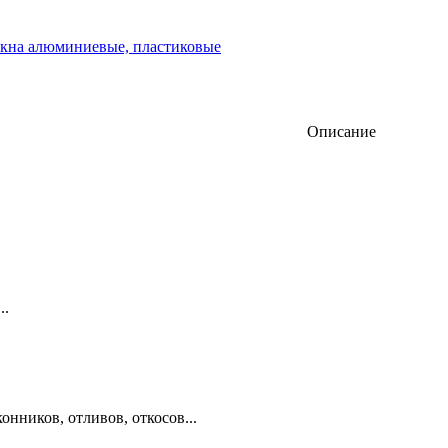
окна алюминиевые, пластиковые
Описание
..
нников, отливов, откосов...