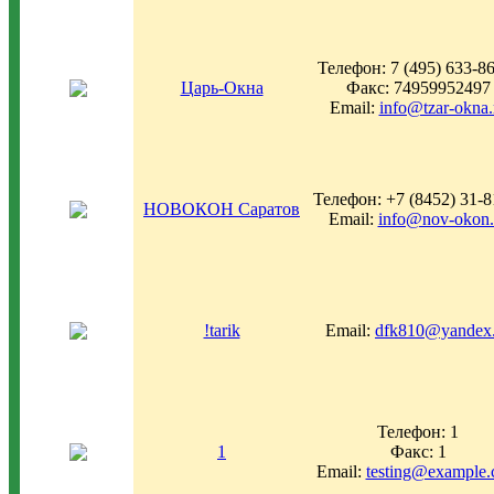
Телефон: 7 (495) 633-8
Царь-Окна
Факс: 74959952497
Email:
info@tzar-okna.
Телефон: +7 (8452) 31-8
НОВОКОН Саратов
Email:
info@nov-okon.
!tarik
Email:
dfk810@yandex.
Телефон: 1
1
Факс: 1
Email:
testing@example