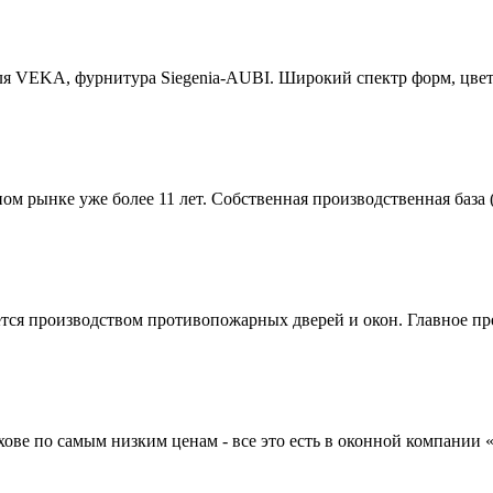
ля VEKA, фурнитура Siegenia-AUBI. Широкий спектр форм, цве
ом рынке уже более 11 лет. Собственная производственная база 
тся производством противопожарных дверей и окон. Главное п
хове по самым низким ценам - все это есть в оконной компании