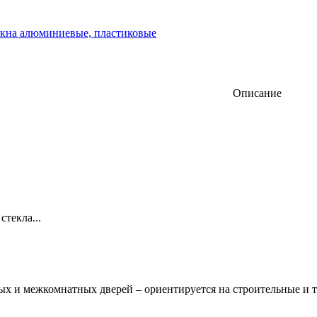
окна алюминиевые, пластиковые
Описание
текла...
х и межкомнатных дверей – ориентируется на строительные и т