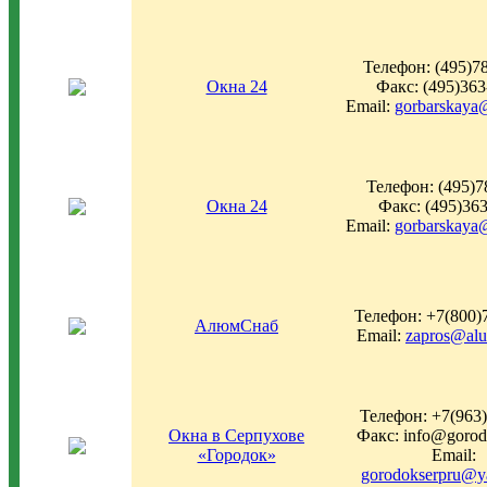
Телефон: (495)7
Окна 24
Факс: (495)363
Email:
gorbarskaya
Телефон: (495)7
Окна 24
Факс: (495)36
Email:
gorbarskaya
Телефон: +7(800)
АлюмСнаб
Email:
zapros@alu
Телефон: +7(963
Окна в Серпухове
Факс: info@gorod
«Городок»
Email:
gorodokserpru@y