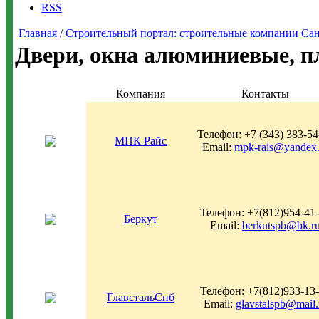
RSS
Главная
/
Строительный портал: строительные компании Санкт-
Двери, окна алюминиевые, п
Компания
Контакты
Телефон: +7 (343) 383-54
МПК Райс
Email:
mpk-rais@yandex.
Телефон: +7(812)954-41
Беркут
Email:
berkutspb@bk.r
Телефон: +7(812)933-13
ГлавстальСпб
Email:
glavstalspb@mail.