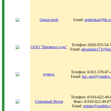
Окнастрой
Email:
podpiskal@bk.r
Телефон: (926) 655-54-
ООО "Времена года"
Email:
alexandra173@list
Телефон: 8-921-578-87-
руметс
Email:
biz--nes@yandex.
Телефон: 8-916-022-49-
Северный Ветер
Факс: 8-916-022-49-07
Email:
grinne@rambler.r