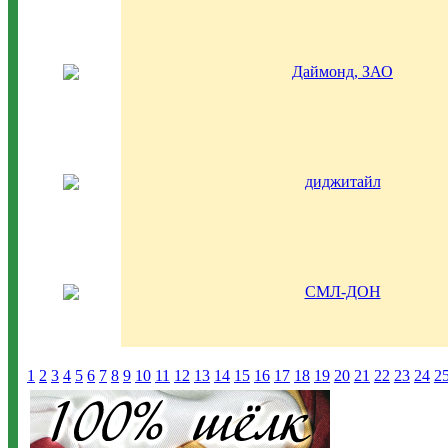
Даймонд, ЗАО
диджитайл
СМЛ-ДОН
1
2
3
4
5
6
7
8
9
10
11
12
13
14
15
16
17
18
19
20
21
22
23
24
2