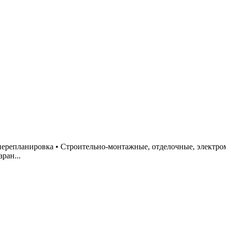
 перепланировка • Строительно-монтажные, отделочные, электр
ран...