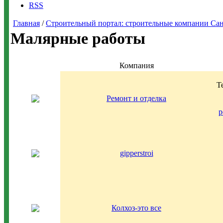
RSS
Главная
/
Строительный портал: строительные компании Санкт-
Малярные работы
Компания
Т
Ремонт и отделка
p
gipperstroi
Колхоз-это все