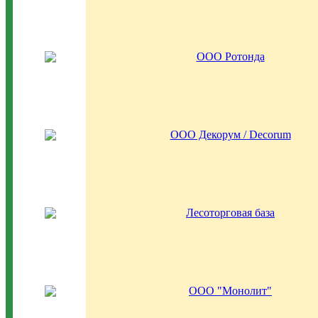
ООО Ротонда
ООО Декорум / Decorum
Лесоторговая база
ООО "Монолит"