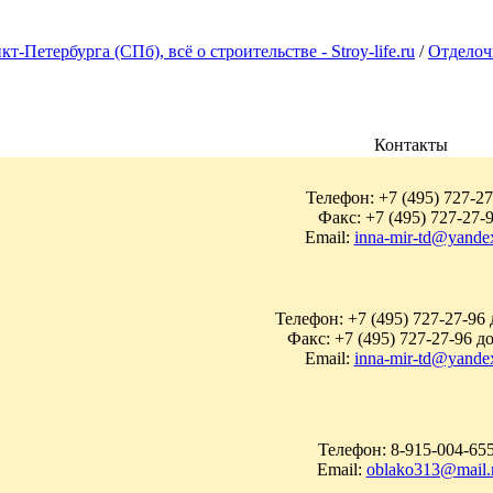
Петербурга (СПб), всё о строительстве - Stroy-life.ru
/
Отделоч
Контакты
Телефон: +7 (495) 727-27
Факс: +7 (495) 727-27-
Email:
inna-mir-td@yande
Телефон: +7 (495) 727-27-96 
Факс: +7 (495) 727-27-96 д
Email:
inna-mir-td@yande
Телефон: 8-915-004-65
Email:
oblako313@mail.