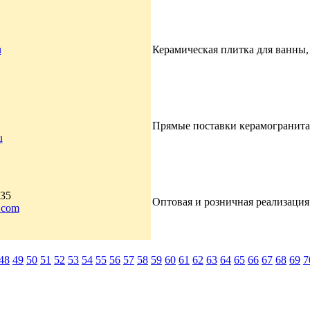
u
Керамическая плитка для ванны, 
Прямые поставки керамогранита 
u
-35
Оптовая и розничная реализация
.com
48
49
50
51
52
53
54
55
56
57
58
59
60
61
62
63
64
65
66
67
68
69
7