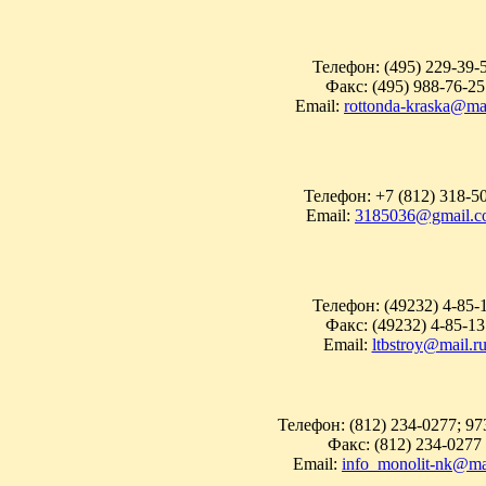
Телефон: (495) 229-39-
Факс: (495) 988-76-25
Email:
rottonda-kraska@mai
Телефон: +7 (812) 318-5
Email:
3185036@gmail.c
Телефон: (49232) 4-85-
Факс: (49232) 4-85-13
Email:
ltbstroy@mail.r
Телефон: (812) 234-0277; 97
Факс: (812) 234-0277
Email:
info_monolit-nk@mai