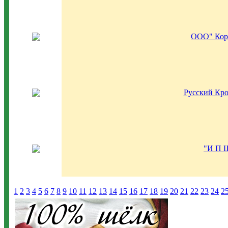
ООО" Кор
Русский Кр
"И П 
1
2
3
4
5
6
7
8
9
10
11
12
13
14
15
16
17
18
19
20
21
22
23
24
2