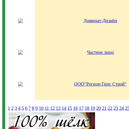
Доминат-Дизайн
Частное лицо
ООО"Регион Гипс Строй"
1
2
3
4
5
6
7
8
9
10
11
12
13
14
15
16
17
18
19
20
21
22
23
24
2