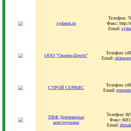
Телефон: 7
xydaem.ru
Факс: http:/
Email:
xyda
Телефон: (49
ООО "Окимо-Центр"
Email:
okimogr
Телефон: (49
СТРОЙ СЕРВИС
Email:
remont
Телефон: 8(
ПКФ Деревянные
Факс: 8(81
конструкции
Email:
dimak