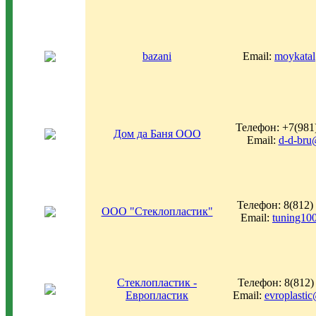
bazani
Email:
moykatal
Телефон: +7(981
Дом да Баня ООО
Email:
d-d-bru
Телефон: 8(812)
ООО "Стеклопластик"
Email:
tuning10
Стеклопластик -
Телефон: 8(812)
Европластик
Email:
evroplasti