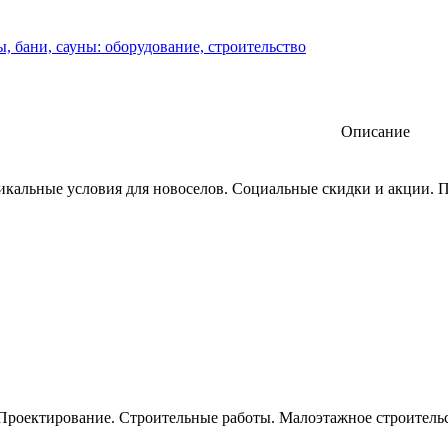
, бани, сауны: оборудование, строительство
Описание
никальные условия для новоселов. Социальные скидки и акции. П
роектирование. Строительные работы. Малоэтажное строительств