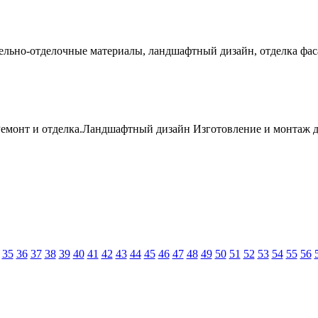
ельно-отделочные материалы, ландшафтный дизайн, отделка фаса
Ремонт и отделка.Ландшафтный дизайн Изготовление и монтаж де
35
36
37
38
39
40
41
42
43
44
45
46
47
48
49
50
51
52
53
54
55
56