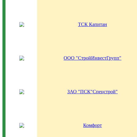
ТСК Капитан
ООО "СтройИнвестГрупп"
ЗАО "ПСК"Спецстрой"
Комфорт