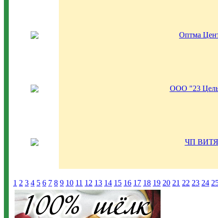
Оптма Цен
ООО "23 Цель
ЧП ВИТ
1
2
3
4
5
6
7
8
9
10
11
12
13
14
15
16
17
18
19
20
21
22
23
24
2