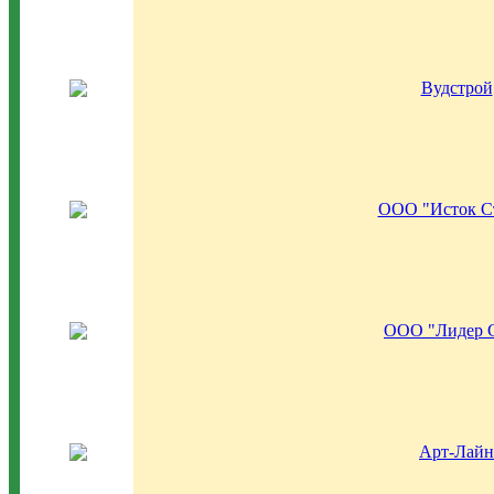
Вудстрой
ООО "Исток С
ООО "Лидер 
Арт-Лайн