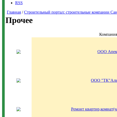
RSS
Главная
/
Строительный портал: строительные компании Санкт-
Прочее
Компани
ООО Апек
ООО "ТК"Аль
Ремонт квартир,комнат(ча