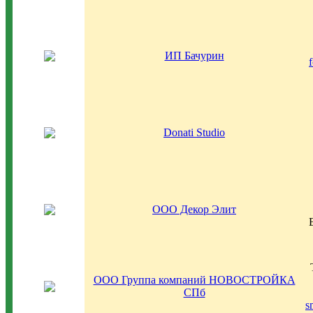
ИП Бачурин
Donati Studio
ООО Декор Элит
ООО Группа компаний НОВОСТРОЙКА
СПб
s