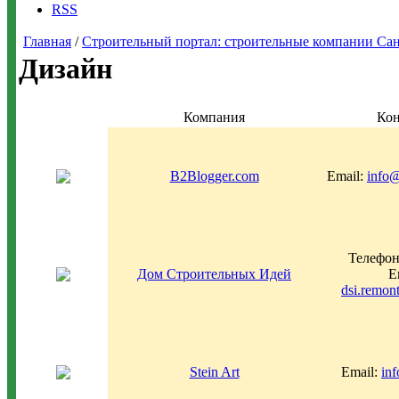
RSS
Главная
/
Строительный портал: строительные компании Санкт-
Дизайн
Компания
Ко
B2Blogger.com
Email:
info
Телефон
Дом Строительных Идей
E
dsi.remo
Stein Art
Email:
inf