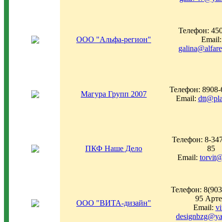
Телефон: 450
ООО "Альфа-регион"
Email:
galina@alfare
Телефон: 8908-
Магура Групп 2007
Email:
dtt@pla
Телефон: 8-347
ПКФ Наше Дело
85
Email:
torvit
Телефон: 8(903
95 Арт
ООО "ВИТА-дизайн"
Email:
vi
designbzg@ya