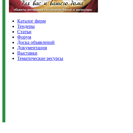
Каталог фирм
Тендеры
Статьи
Форум
Доска объявлений
Документация
Выставки
Тематические ресурсы