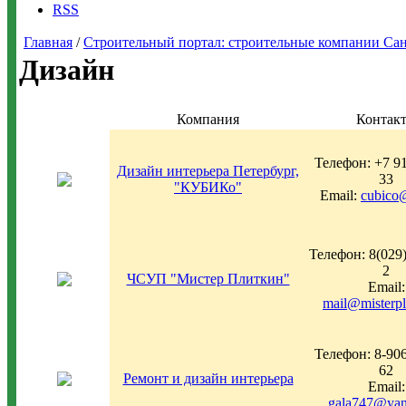
RSS
Главная
/
Строительный портал: строительные компании Санкт-
Дизайн
Компания
Контак
Телефон: +7 91
Дизайн интерьера Петербург,
33
"КУБИКо"
Email:
cubico
Телефон: 8(029)
2
ЧСУП "Мистер Плиткин"
Email:
mail@misterpl
Телефон: 8-906
62
Ремонт и дизайн интерьера
Email:
gala747@yan