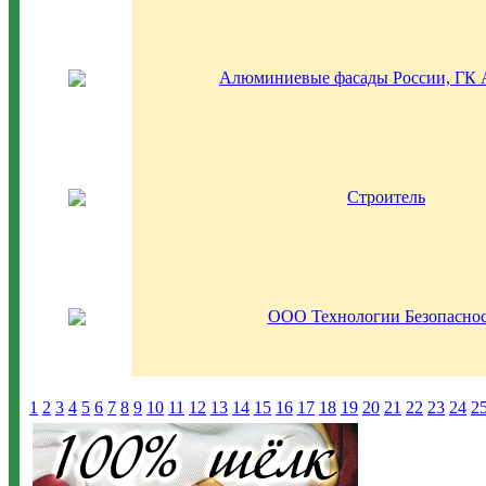
Алюминиевые фасады России, ГК 
Cтроитель
ООО Технологии Безопасно
1
2
3
4
5
6
7
8
9
10
11
12
13
14
15
16
17
18
19
20
21
22
23
24
2