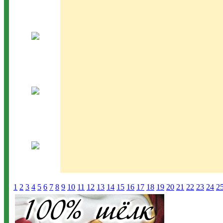
1
2
3
4
5
6
7
8
9
10
11
12
13
14
15
16
17
18
19
20
21
22
23
24
2