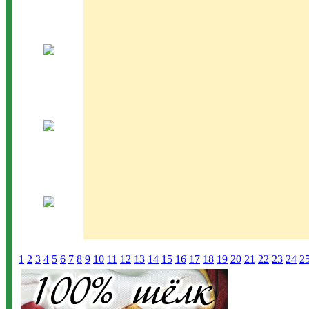
1
2
3
4
5
6
7
8
9
10
11
12
13
14
15
16
17
18
19
20
21
22
23
24
2