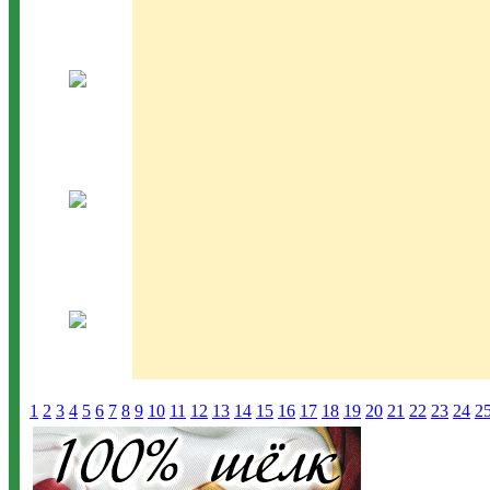
1
2
3
4
5
6
7
8
9
10
11
12
13
14
15
16
17
18
19
20
21
22
23
24
2